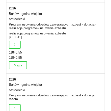
2026
Bałtów - gmina wiejska
ostrowiecki
Program usuwania odpadów zawierających azbest - dotacja -
realizacja programów usuwania azbestu
realizacja programów usuwania azbestu
[OPZ-11]
1
11840.55
11840.55
Mapa
2026
Bałtów - gmina wiejska
ostrowiecki
Program usuwania odpadów zawierających azbest - dotacja
razem
1