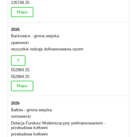
135749.25
Mapa
2026
Baćkowice - gmina wiejska
opatowski
wszystkie rodzaje dofinansowania razem
7
552969.25
552969.25
Mapa
2026
Bałtów - gmina wiejska
ostrowiecki
Dotacja Fundusz Modernizacyjny prefinansowaniem -
przebudowa kotłowni
przebudowa kotłowni