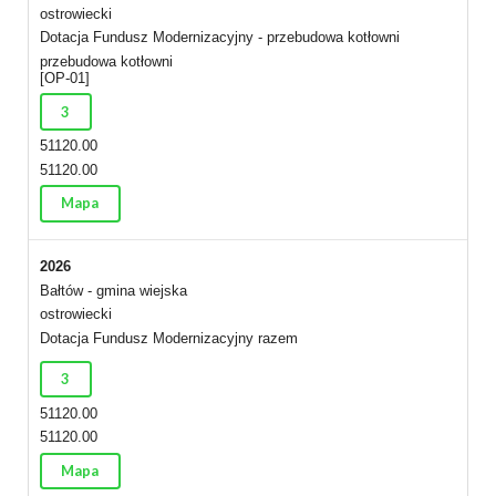
ostrowiecki
Dotacja Fundusz Modernizacyjny - przebudowa kotłowni
przebudowa kotłowni
[OP-01]
3
51120.00
51120.00
Mapa
2026
Bałtów - gmina wiejska
ostrowiecki
Dotacja Fundusz Modernizacyjny razem
3
51120.00
51120.00
Mapa