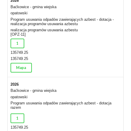
2026
Baćkowice - gmina wiejska
opatowski
Program usuwania odpadów zawierających azbest - dotacja -
realizacja programów usuwania azbestu
realizacja programów usuwania azbestu
[OPZ-11]
1
135749.25
135749.25
Mapa
2026
Baćkowice - gmina wiejska
opatowski
Program usuwania odpadów zawierających azbest - dotacja
razem
1
135749.25