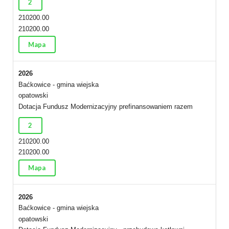
2
210200.00
210200.00
Mapa
2026
Baćkowice - gmina wiejska
opatowski
Dotacja Fundusz Modernizacyjny prefinansowaniem razem
2
210200.00
210200.00
Mapa
2026
Baćkowice - gmina wiejska
opatowski