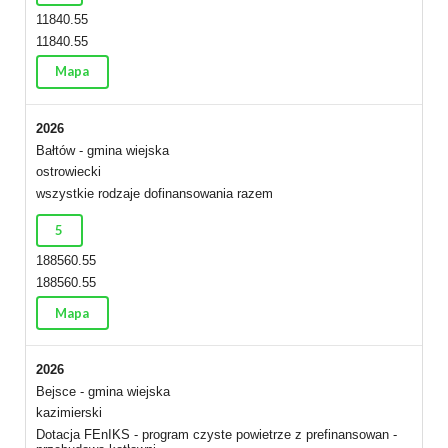
11840.55
11840.55
Mapa
2026
Bałtów - gmina wiejska
ostrowiecki
wszystkie rodzaje dofinansowania razem
5
188560.55
188560.55
Mapa
2026
Bejsce - gmina wiejska
kazimierski
Dotacja FEnIKS - program czyste powietrze z prefinansowan -