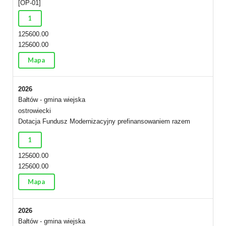
[OP-01]
1
125600.00
125600.00
Mapa
2026
Bałtów - gmina wiejska
ostrowiecki
Dotacja Fundusz Modernizacyjny prefinansowaniem razem
1
125600.00
125600.00
Mapa
2026
Bałtów - gmina wiejska