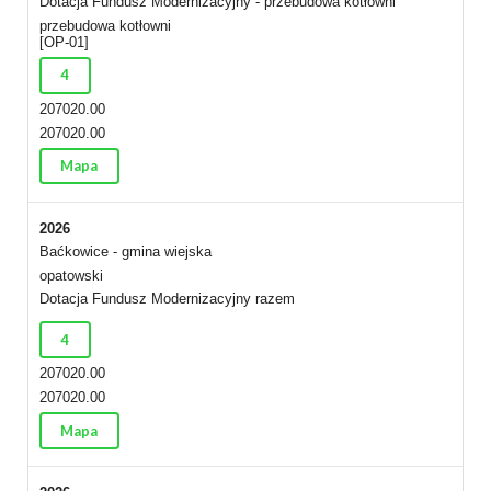
Dotacja Fundusz Modernizacyjny - przebudowa kotłowni
przebudowa kotłowni
[OP-01]
4
207020.00
207020.00
Mapa
2026
Baćkowice - gmina wiejska
opatowski
Dotacja Fundusz Modernizacyjny razem
4
207020.00
207020.00
Mapa