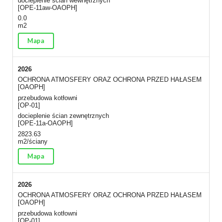
docieplenie ścian wewnętrznych
[OPE-11aw-OAOPH]
0.0
m2
Mapa
2026
OCHRONA ATMOSFERY ORAZ OCHRONA PRZED HAŁASEM
[OAOPH]
przebudowa kotłowni
[OP-01]
docieplenie ścian zewnętrznych
[OPE-11a-OAOPH]
2823.63
m2/ściany
Mapa
2026
OCHRONA ATMOSFERY ORAZ OCHRONA PRZED HAŁASEM
[OAOPH]
przebudowa kotłowni
[OP-01]