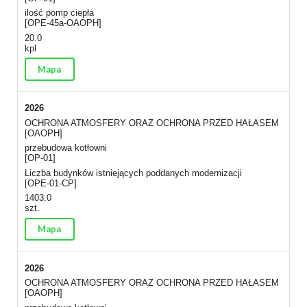
ilość pomp ciepła
[OPE-45a-OAOPH]
20.0
kpl
Mapa
2026
OCHRONA ATMOSFERY ORAZ OCHRONA PRZED HAŁASEM
[OAOPH]
przebudowa kotłowni
[OP-01]
Liczba budynków istniejących poddanych modernizacji
[OPE-01-CP]
1403.0
szt.
Mapa
2026
OCHRONA ATMOSFERY ORAZ OCHRONA PRZED HAŁASEM
[OAOPH]