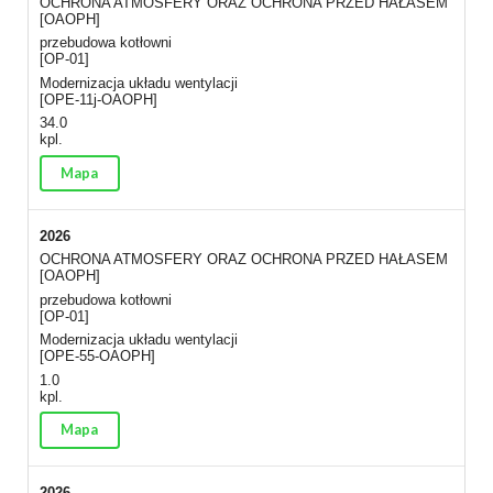
OCHRONA ATMOSFERY ORAZ OCHRONA PRZED HAŁASEM
[OAOPH]
przebudowa kotłowni
[OP-01]
Modernizacja układu wentylacji
[OPE-11j-OAOPH]
34.0
kpl.
Mapa
2026
OCHRONA ATMOSFERY ORAZ OCHRONA PRZED HAŁASEM
[OAOPH]
przebudowa kotłowni
[OP-01]
Modernizacja układu wentylacji
[OPE-55-OAOPH]
1.0
kpl.
Mapa
2026