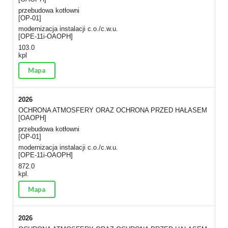
przebudowa kotłowni
[OP-01]
modernizacja instalacji c.o./c.w.u.
[OPE-11i-OAOPH]
103.0
kpl
Mapa
2026
OCHRONA ATMOSFERY ORAZ OCHRONA PRZED HAŁASEM
[OAOPH]
przebudowa kotłowni
[OP-01]
modernizacja instalacji c.o./c.w.u.
[OPE-11i-OAOPH]
872.0
kpl.
Mapa
2026