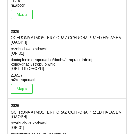
117.6
m2/podł
Mapa
2026
OCHRONA ATMOSFERY ORAZ OCHRONA PRZED HAŁASEM
[OAOPH]
przebudowa kotłowni
[OP-01]
docieplenie stropodachu/dachu/stropu ostatniej
kondygnacji/stropu piwnic
[OPE-11b-OAOPH]
2165.7
m2/stropodach
Mapa
2026
OCHRONA ATMOSFERY ORAZ OCHRONA PRZED HAŁASEM
[OAOPH]
przebudowa kotłowni
[OP-01]