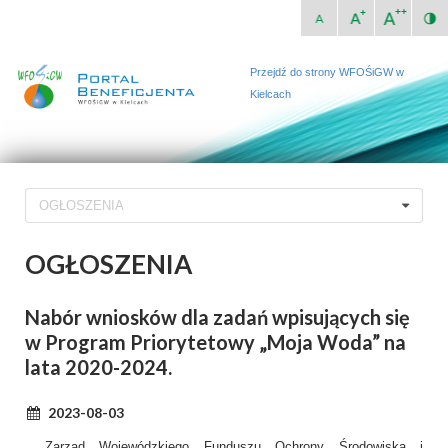
Przejdź do strony WFOŚiGW w
Kielcach
OGŁOSZENIA
OGŁOSZENIA
Nabór wniosków dla zadań wpisujących się
w Program Priorytetowy „Moja Woda” na
lata 2020-2024.
2023-08-03
Zarząd Wojewódzkiego Funduszu Ochrony Środowiska i