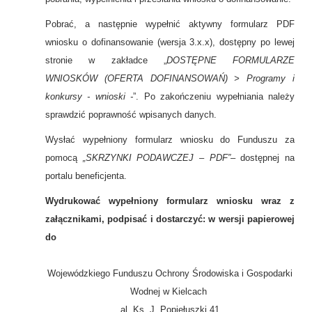
Pobrać, a następnie wypełnić aktywny formularz PDF
wniosku o dofinansowanie (wersja 3.x.x), dostępny po lewej
stronie w zakładce „
DOSTĘPNE FORMULARZE
WNIOSKÓW (OFERTA DOFINANSOWAŃ) > Programy i
konkursy - wnioski -
”. Po zakończeniu wypełniania należy
sprawdzić poprawność wpisanych danych.
Wysłać wypełniony formularz wniosku do Funduszu za
pomocą
„SKRZYNKI PODAWCZEJ – PDF”–
dostępnej na
portalu beneficjenta.
Wydrukować wypełniony formularz wniosku wraz z
załącznikami, podpisać i dostarczyć: w wersji papierowej
do
Wojewódzkiego Funduszu Ochrony Środowiska i Gospodarki
Wodnej w Kielcach
al. Ks. J. Popiełuszki 41