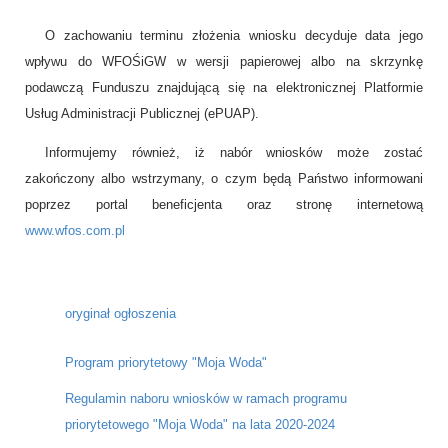
O zachowaniu terminu złożenia wniosku decyduje data jego
wpływu do WFOŚiGW w wersji papierowej albo na skrzynkę
podawczą Funduszu znajdującą się na elektronicznej Platformie
Usług Administracji Publicznej (ePUAP).
Informujemy również, iż nabór wniosków może zostać
zakończony albo wstrzymany, o czym będą Państwo informowani
poprzez portal beneficjenta oraz stronę internetową
www.wfos.com.pl
oryginał ogłoszenia
Program priorytetowy "Moja Woda"
Regulamin naboru wniosków w ramach programu
priorytetowego "Moja Woda" na lata 2020-2024