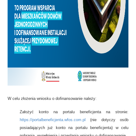
W celu złożenia wniosku o dofinansowanie należy:
Założyć konto na portalu beneficjenta na stronie:
https://portalbeneficjenta.wfos.com.pl
(nie dotyczy osób
posiadających już konto na portalu beneficjenta) w celu
pobrania, wypełnienia i przesłania wniosku o dofinansowanie.