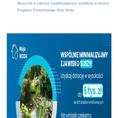
Wytyczne w zakresie kwalifikowalności wydatków w ramach
Programu Priorytetowego Moja Woda