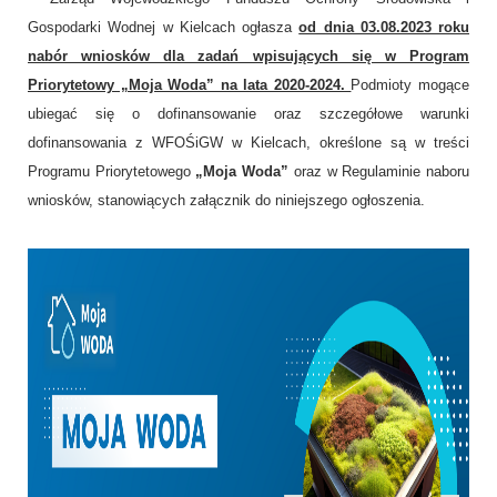
Gospodarki Wodnej w Kielcach ogłasza
od dnia 03.08.2023 roku
nabór wniosków dla zadań wpisujących się w Program
Priorytetowy „Moja Woda” na lata 2020-2024.
Podmioty mogące
ubiegać się o dofinansowanie oraz szczegółowe warunki
dofinansowania z WFOŚiGW w Kielcach, określone są w treści
Programu Priorytetowego
„Moja Woda”
oraz w Regulaminie naboru
wniosków, stanowiących załącznik do niniejszego ogłoszenia.