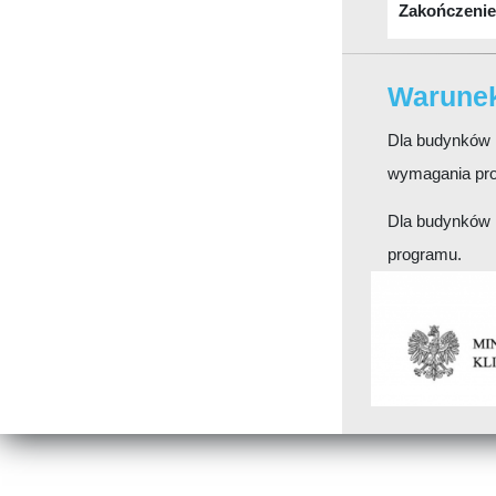
Zakończenie
Warune
Dla budynków i
wymagania pr
Dla budynków 
programu.