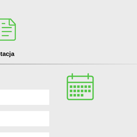
tacja