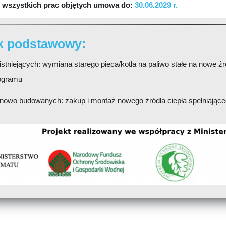
 wszystkich prac objętych umowa do:
30.06.2029 r.
k podstawowy:
stniejących: wymiana starego pieca/kotła na paliwo stałe na nowe źró
ogramu
nowo budowanych: zakup i montaż nowego źródła ciepła spełniają