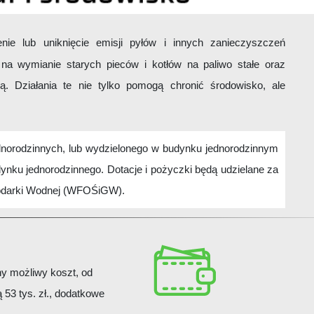
ie lub uniknięcie emisji pyłów i innych zanieczyszczeń
a wymianie starych pieców i kotłów na paliwo stałe oraz
ą. Działania te nie tylko pomogą chronić środowisko, ale
dnorodzinnych, lub wydzielonego w budynku jednorodzinnym
ynku jednorodzinnego. Dotacje i pożyczki będą udzielane za
odarki Wodnej (WFOŚiGW).
y możliwy koszt, od
zą 53 tys. zł., dodatkowe