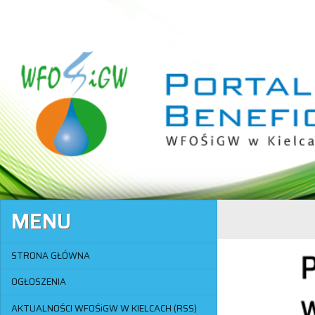
MENU
STRONA GŁÓWNA
OGŁOSZENIA
AKTUALNOŚCI WFOŚiGW W KIELCACH (RSS)