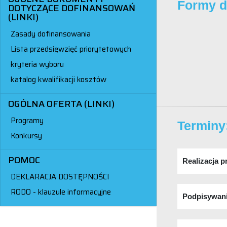
Formy d
DOTYCZĄCE DOFINANSOWAŃ
(LINKI)
Zasady dofinansowania
Lista przedsięwzięć priorytetowych
kryteria wyboru
katalog kwalifikacji kosztów
OGÓLNA OFERTA (LINKI)
Programy
Terminy
Konkursy
POMOC
Realizacja 
DEKLARACJA DOSTĘPNOŚCI
RODO - klauzule informacyjne
Podpisywan