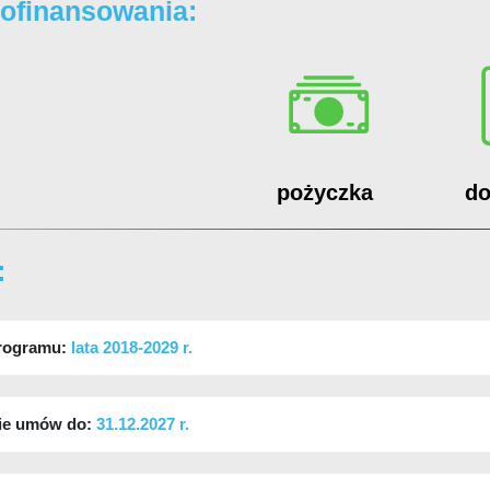
ofinansowania:
pożyczka
do
:
programu:
lata 2018-2029 r.
ie umów do:
31.12.2027 r.